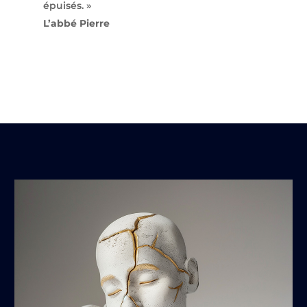
épuisés. »
L’abbé Pierre